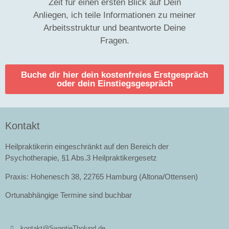
Zeit für einen ersten Blick auf Dein
Anliegen, ich teile Informationen zu meiner
Arbeitsstruktur und beantworte Deine
Fragen.
Buche dir hier dein kostenfreies Erstgespräch
oder dein Einstiegsgespräch
Kontakt
Heilpraktikerin eingeschränkt auf den Bereich der
Psychotherapie, §1 Abs.3 Heilpraktikergesetz
Praxis: Hohenesch 38, 22765 Hamburg (Altona/Ottensen)
Ortunabhängige Termine sind buchbar
kontakt@SwantjeTholund.de