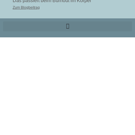
Das passiert beim Burnout im Körper
Zum Blogbeitrag