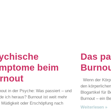
ychische
Das pa
mptome beim
Burnou
rnout
Wenn der Körper
den körperliche
t in der Psyche: Was passiert – und
Blogartikel für B
nde ich heraus? Burnout ist weit mehr
Burnout – ein Be
r Müdigkeit oder Erschöpfung nach
Weiterlesen »