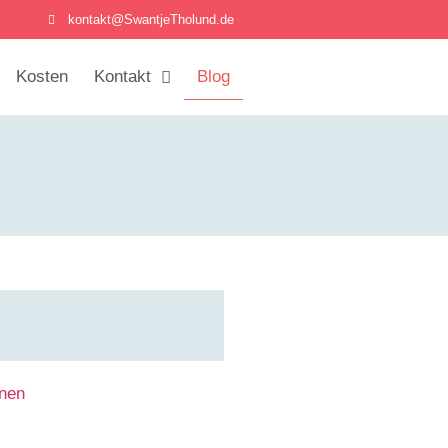
kontakt@SwantjeTholund.de
Kosten
Kontakt
Blog