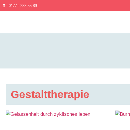
0177 - 233 55 89
Gestalttherapie