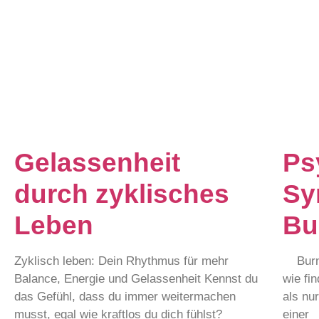
Gelassenheit
Ps
durch zyklisches
Sy
Leben
Bu
Zyklisch leben: Dein Rhythmus für mehr
Burnou
Balance, Energie und Gelassenheit Kennst du
wie fi
das Gefühl, dass du immer weitermachen
als nu
musst, egal wie kraftlos du dich fühlst?
einer