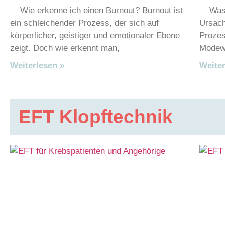
Wie erkenne ich einen Burnout? Burnout ist
Was is
ein schleichender Prozess, der sich auf
Ursach
körperlicher, geistiger und emotionaler Ebene
Prozes
zeigt. Doch wie erkennt man,
Modewo
Weiterlesen »
Weiter
EFT Klopftechnik