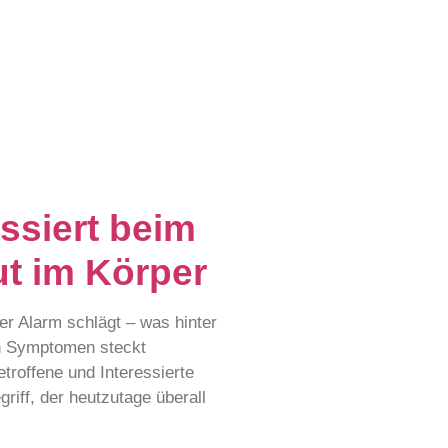
ssiert beim
t im Körper
 Alarm schlägt – was hinter
n Symptomen steckt
etroffene und Interessierte
griff, der heutzutage überall