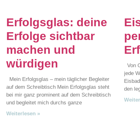
Erfolgsglas: deine
Ei
Erfolge sichtbar
pe
machen und
Er
würdigen
Von Ok
jede W
Mein Erfolgsglas – mein täglicher Begleiter
Eisbad
auf dem Schreibtisch Mein Erfolgsglas steht
den le
bei mir ganz prominent auf dem Schreibtisch
Weiter
und begleitet mich durchs ganze
Weiterlesen »