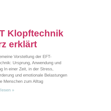
T Klopftechnik
z erklärt
eine Vorstellung der EFT-
echnik: Ursprung, Anwendung und
 In einer Zeit, in der Stress,
rderung und emotionale Belastungen
ele Menschen zum Alltag
lesen »