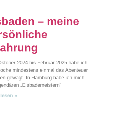
sbaden – meine
rsönliche
fahrung
tober 2024 bis Februar 2025 habe ich
oche mindestens einmal das Abenteuer
en gewagt. In Hamburg habe ich mich
gendären „Eisbademeistern“
lesen »