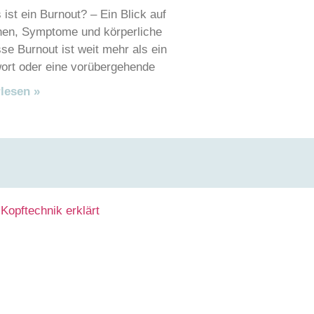
t ein Burnout? – Ein Blick auf
en, Symptome und körperliche
se Burnout ist weit mehr als ein
rt oder eine vorübergehende
lesen »