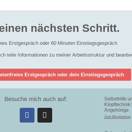
deinen nächsten Schritt.
eies Erstgespräch oder 60 Minuten Einstiegsgespräch
 ich teile Informationen zu meiner Arbeitsstruktur und beant
ostenfreies Erstgespräch oder dein Einstiegsgespräch
Besuche mich auch auf:
Selbsthilfe u
Klopftechnik 
Angehörige
Zum Blogbeitrag